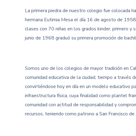
La primera piedra de nuestro colegio fue colocada h
hermana Eutimia Mesa el día 16 de agosto de 1958, t
clases con 70 niñas en los grados kinder, primero y 
junio de 1968 graduó su primera promoción de bachill
Somos uno de los colegios de mayor tradición en Cal
comunidad educativa de la ciudad, tiempo a través de
convirtiéndose hoy en día en un modelo educativo pa
infraestructura física, cuya finalidad como plantel fr
comunidad con actitud de responsabilidad y comprom
recursos, teniendo como patrono a San Francisco de A