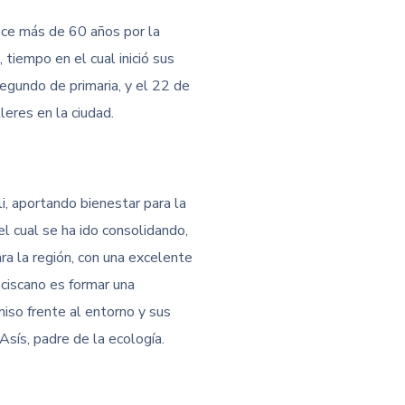
ace más de 60 años por la
iempo en el cual inició sus
segundo de primaria, y el 22 de
eres en la ciudad.
i, aportando bienestar para la
l cual se ha ido consolidando,
ra la región, con una excelente
anciscano es formar una
iso frente al entorno y sus
sís, padre de la ecología.